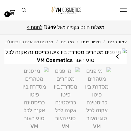
0
משלוח חינם בקנייה מעל ₪349
לחנות «
עמוד הבית
טיפוח פנים
מי פנים
מי פנים מטהרים ביו פיטו 300 מ"ל Christina כריסטינה
/
/
/