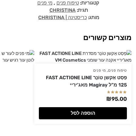
קטגוריות:
טיפוח פנים
,
מי פנים
תגית:
CHRISTINA
מותג:
כריסטינה | CHRISTINA
מוצרים קשורים
טיפוח פנים
,
מי פנים
פֵסְט אֵקשן טוֹנֶר FAST ACTIONE LINE
125 מ"ל Magiray מאג'יריי
₪
95.00
הוספה לסל