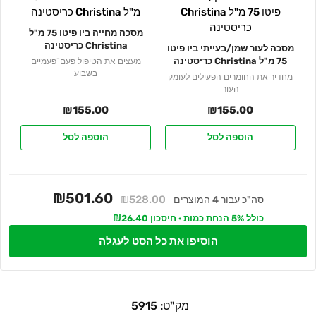
מסכה מחייה ביו פיטו 75 מ"ל
Christina כריסטינה
מסכה לעור שמן/בעייתי ביו פיטו
75 מ"ל Christina כריסטינה
מעצים את הטיפול פעם־פעמיים
בשבוע
מחדיר את החומרים הפעילים לעומק
העור
₪
155.00
₪
155.00
הוספה לסל
הוספה לסל
₪501.60
₪528.00
סה"כ עבור 4 המוצרים
כולל 5% הנחת כמות · חיסכון ₪26.40
הוסיפו את כל הסט לעגלה
מק"ט:
5915