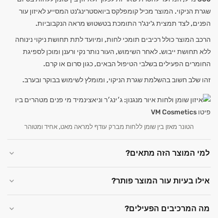
שגרת הניקוי. המוצר מכיל קומפלקס ביואסטרינג'נט המסייע לאיזון עור
הפנים, לצד תמצית ג'ינג'ר התומכת בטשטוש מראה הנקבוביות.
הרכב המוצר כולל רכיבים תומכי לחות, ומיועד לתת תחושת ניקוי נינוחה
ללא תחושת ייבוש. לאחר השימוש, העור נותר נקי ורענן ומוכן לספיגת
החומרים הפעילים בשלבי הטיפול הבאים, כגון סרום או קרם.
זהו שלב חשוב בהשלמת שגרת הניקוי, ומומלץ לשימוש בבוקר ובערב.
הטונר מאזן בין שומן ללחות מברק עודף למראה מאט, אחיד ומטוהר
למי המוצר הזה מתאים?
אילו בעיות עור המוצר פותר?
מה המרכיבים הפעילים?