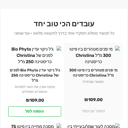
עובדים הכי טוב יחד
כל תכשיר ממלא תפקיד אחר בדרך לתוצאה מלאה · עור שומני
מי פנים מטהרים ביו פיטו 300
ג'ל ניקוי עדין Bio Phyto לפנים
מ"ל Christina כריסטינה
של Christina כריסטינה 250
מ"ל
המוצר שבחרת
מנקה ומכין את העור לספיגת
החומרים הפעילים
₪
109.00
₪
109.00
המוצר שבעמוד
הוספה לסל