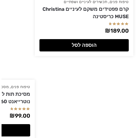
טיפוח פנים
,
תכשירים לעיניים ושפתיים
קרם פפטידים משקם לעיניים Christina
MUSE כריסטינה
₪
189.00
הוספה לסל
טיפוח פנים
,
מסכות
מסיכת תות להז
נוטרייאנט 60 מ"ל Christina כריסטינה
₪
99.00