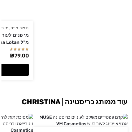
טיפוח פנים
,
מי פנ
מ"ל Anna Lotan אנה לוטן
₪
79.00
עוד ממותג כריסטינה | CHRISTINA