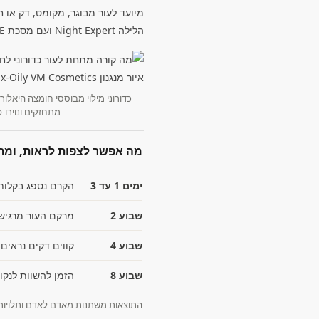
מיועד לעור מבוגר, מקומט, דק או 
הלילה Night Expert ועם מסכת ICE AGE מספר פעמים בשבוע.
כדורוני מילוי מבוססי חומצה היאלור
מתחזקים ונוירו-
מה אפשר לצפות לראות, ומת
ימים 1 עד 3
הקרם נספג בקלות 
שבוע 2
מרקם העור מרגיש ח
שבוע 4
קווים דקים נראים 
שבוע 8
הזמן להשוות לנקו
התוצאות משתנות מאדם לאדם ותלויות 