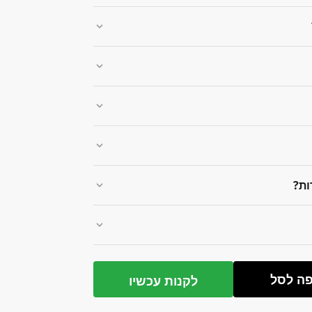
ות?
ה לסל
לקנות עכשיו