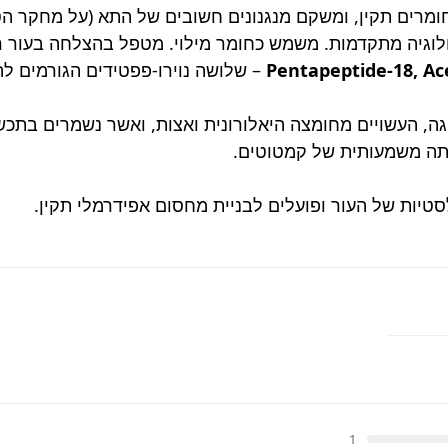
מרים תקין, ומשקם מנגנונים חשובים של התא (על מחקר הטלומר 
ולוגיה מתקדמות. משמש כחומר מילוי. מטפל בהצלחה בעור 
Pentapeptide-18, Ac
– שלושה נוירו-פפטידים הגורמים לה
יגה, העשויים מחומצה היאלורונית ואצות, ואשר נשמרים בתכ
חתה משמעותית של קמטוטים.
טיות של העור ופועלים לבניית מחסום אפידרמלי תקין.
1