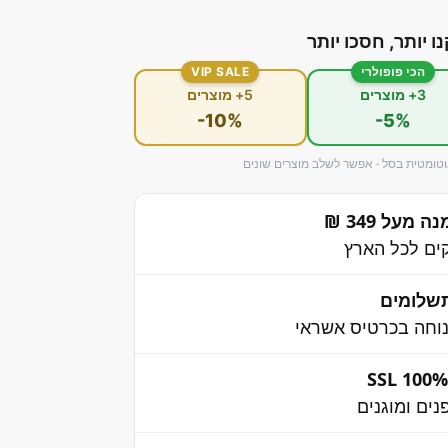
נו יותר, חסכו יותר
הכי פופולרי
VIP SALE
3+ מוצרים
5+ מוצרים
-10%
-5%
ומטית בסל · אפשר לשלב מוצרים שונים
מעל 349 ₪
שלומים
וחה בכרטיס אשראי
ים ומוגנים