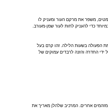
קמטים, משפר את מרקם העור ומעניק לו
מט/דק/חסר חיוניות לקבלת תוצאות מיטביות, ניתן להשתמש בקרם NIGHT EXPERT להשלמת הפעולה בשעות הלילה. זהו קרם בעל
ל ידי החדרה והזנה לרבדים עמוקים של
ים מנזקי חמצון ומזהמים אחרים. המרכיב שלהלן מאריך את