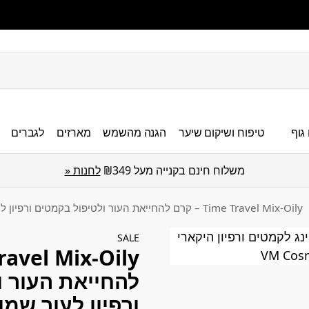
גוף
טיפוח ושיקום שיער
הגנה מהשמש
מארזים
לגברים
משלוח חינם בקנייה מעל ₪349
לחנות «
Time Travel Mix-Oily – קרם להחייאת העור ולטיפול בקמטים ורפיון לעור שמן HIKARI | היקארי
SALE
להחייאת העור ו
ורפיון לעור שמן HIKARI | היקאר