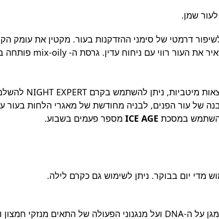
לעור שמן.
 ולשיפור דרמטי של סימני ההזדקנות בעור. מקטין את עומק ה
רסת ה- mix-oily פותחה במיוחד כדי להעניק לחות לעור שמן-מעורב.
מיועד לעור מבוגר/מקו
מבנה של עור הפנים, לבניה מחודשת של מאגרי הלחות בעור ע
ICE AGE
מספר פעמים בשבוע.
 מדי יום בבוקר. ניתן לשימוש גם כקרם לילה.
– חומר חדשני אשר מגן על ה-DNA ועל מנגנוני הפעולה של התא