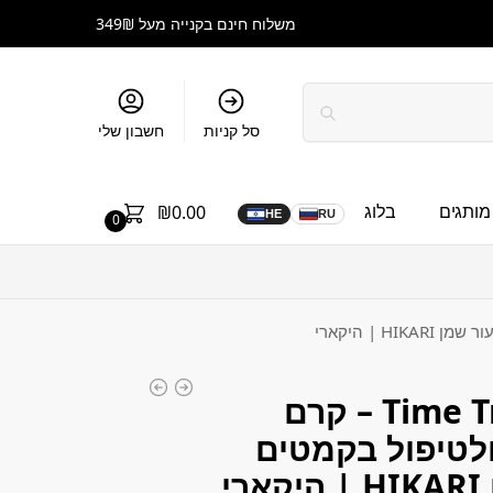
משלוח חינם בקנייה מעל 349₪
סל קניות
חשבון שלי
מותגים
בלוג
₪
0.00
HE
RU
0
Time Travel Mix-Oily – קרם
לטיפול בקמטים
י