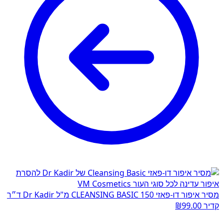
מסיר איפור דו-פאזי CLEANSING BASIC 150 מ"ל Dr Kadir ד״ר
קדיר
99.00
₪