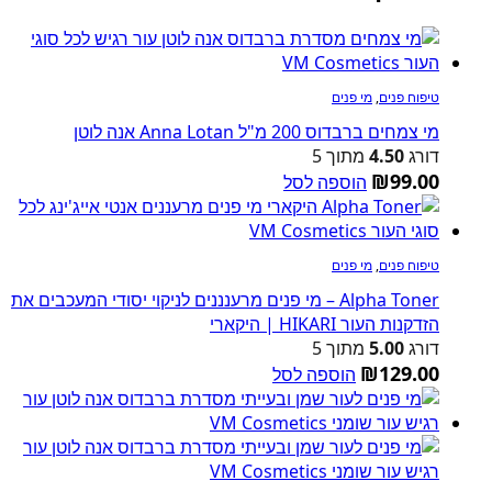
טיפוח פנים
,
מי פנים
מי צמחים ברבדוס 200 מ"ל Anna Lotan אנה לוטן
דורג
4.50
מתוך 5
₪
99.00
הוספה לסל
טיפוח פנים
,
מי פנים
Alpha Toner – מי פנים מרענננים לניקוי יסודי המעכבים את
הזדקנות העור HIKARI | היקארי
דורג
5.00
מתוך 5
₪
129.00
הוספה לסל