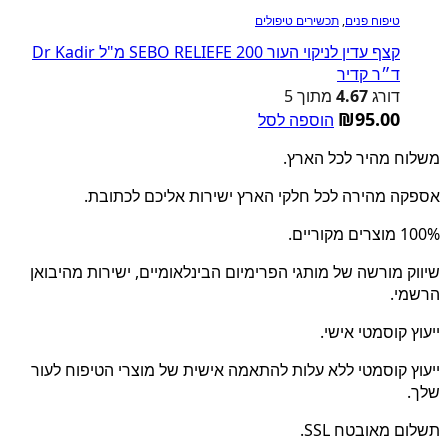
טיפוח פנים
,
תכשירים טיפולים
קצף עדין לניקוי העור SEBO RELIEFE 200 מ"ל Dr Kadir
ד״ר קדיר
דורג
4.67
מתוך 5
₪
95.00
הוספה לסל
משלוח מהיר לכל הארץ.
אספקה מהירה לכל חלקי הארץ ישירות אליכם לכתובת.
100% מוצרים מקוריים.
שיווק מורשה של מותגי הפרימיום הבינלאומיים, ישירות מהיבואן
הרשמי.
ייעוץ קוסמטי אישי.
ייעוץ קוסמטי ללא עלות להתאמה אישית של מוצרי הטיפוח לעור
שלך.
תשלום מאובטח SSL.