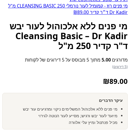
מי פנים רוז - קמומיל לעור נורמלי CLEANSING BASIC 250 מ"ל
Dr Kadir ד״ר קדיר
89.00
₪
מי פנים ללא אלכוהול לעור יבש
Cleansing Basic – Dr Kadir
ד"ר קדיר 250 מ"ל
מדורגים
5.00
מתוך 5 מבוסס על
5
דירוגים של לקוחות
(5 דירוגים)
₪
89.00
עיקר הדברים
מי פנים ללא אלכוהול המשלימים ניקוי ומרגיעים עור יבש
מיועד לעור יבש ורגיש; מסייע לעור הנוטה לגירוי
מכיל פנתנול ומיץ עלי אלוורה