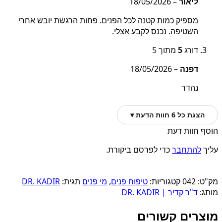
ליאור
–
18/05/2026
מספיק כמות קטנה לכל הפנים. פחות הרגשת יובש אחרי
השטיפה. נכנס לקבע אצלי.
דורג
5
מתוך 5
דפנה
–
18/05/2026
נהדר
הצגת כל 6 חוות הדעת ▾
הוסף חוות דעת
עליך
להתחבר
כדי לפרסם ביקורת.
מק"ט:
042
קטגוריות:
טיפוח פנים
,
מי פנים
תגית:
DR. KADIR
מותג:
ד"ר קדיר | DR. KADIR
מוצרים קשורים