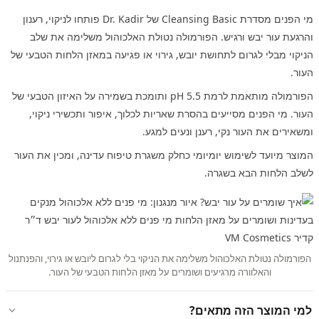
מי הפנים מסדרת Cleansing Basic של Dr. Kadir פותחו לניקוי, רענון
והרגעת עור יבש ורגיש. הפורמולה נטולת האלכוהול משלימה את שלב
הניקוי מבלי לגרום לתחושת יובש, גירוי או פגיעה במאזן הלחות הטבעי של
העור.
הפורמולה מותאמת לרמת pH 5.5 ותומכת בשמירה על האיזון הטבעי של
העור. מי הפנים מסייעים בהסרת שאריות לכלוך, איפור ותכשירי ניקוי,
ומשאירים את העור נקי, רענן ונעים למגע.
המוצר מיועד לשימוש יומיומי כחלק משגרת טיפוח עדינה, ומכין את העור
לשלב הלחות הבא בשגרה.
הפורמולה נטולת האלכוהול משלימה את הניקוי בלי לגרום ליובש או גירוי, והפנתנול
והאלוורה מרגיעים ושומרים על מאזן הלחות הטבעי של העור.
למי המוצר הזה מתאים?