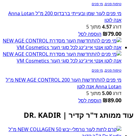
טיפוח פנים
,
מי פנים
מי פנים לעור שמן ובעייתי ברבדוס 200 מ"ל Anna Lotan
אנה לוטן
דורג
4.57
מתוך 5
₪
79.00
הוספה לסל
טיפוח פנים
,
מי פנים
מי פנים להתחדשות העור NEW AGE CONTROL 200 מ"ל
Anna Lotan אנה לוטן
דורג
5.00
מתוך 5
₪
89.00
הוספה לסל
עוד ממותג ד"ר קדיר | DR. KADIR