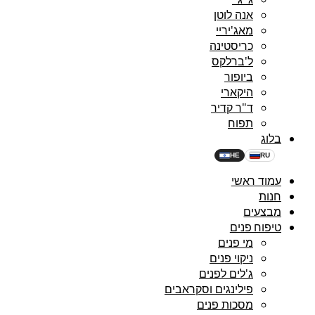
אנה לוטן
מאג'יריי
כריסטינה
ל'ברלקס
ביופור
היקארי
ד"ר קדיר
תפוח
בלוג
HE
RU
עמוד ראשי
חנות
מבצעים
טיפוח פנים
מי פנים
ניקוי פנים
ג'לים לפנים
פילינגים וסקראבים
מסכות פנים