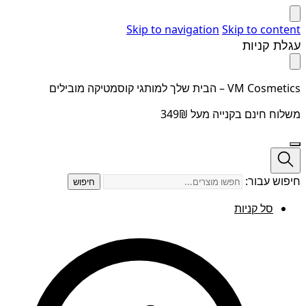
Skip to navigation
Skip to content
עגלת קניות
VM Cosmetics – הבית שלך למותגי קוסמטיקה מובילים
משלוח חינם בקנייה מעל 349₪
חיפוש עבור:
חיפוש
סל קניות