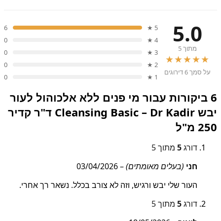
5.0
6
5 ★
0
4 ★
מתוך 5
0
3 ★
★★★★★
0
2 ★
על סמך 6 דירוגים
0
1 ★
6 ביקורות עבור
מי פנים ללא אלכוהול לעור
יבש Cleansing Basic – Dr Kadir ד"ר קדיר
250 מ"ל
דורג
5
מתוך 5
חני
(בעלים מאומתים)
–
03/04/2026
העור שלי יבש ורגיש, וזה לא צורב בכלל. נשאר רך אחרי.
דורג
5
מתוך 5