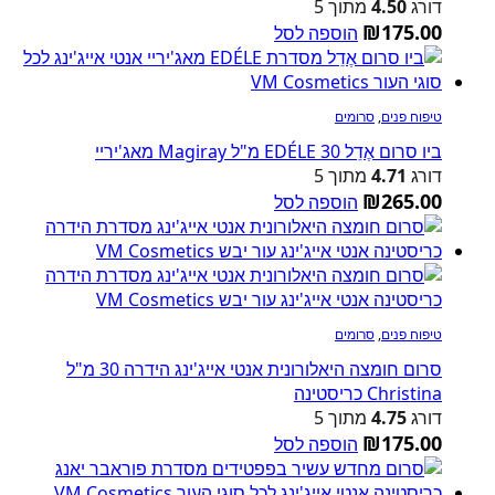
דורג
4.50
מתוך 5
₪
175.00
הוספה לסל
טיפוח פנים
,
סרומים
ביו סרום אֶדֵל EDÉLE 30 מ"ל Magiray מאג'יריי
דורג
4.71
מתוך 5
₪
265.00
הוספה לסל
טיפוח פנים
,
סרומים
סרום חומצה היאלורונית אנטי אייג'ינג הידרה 30 מ"ל
Christina כריסטינה
דורג
4.75
מתוך 5
₪
175.00
הוספה לסל