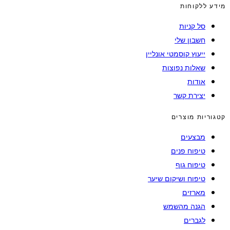
מידע ללקוחות
סל קניות
חשבון שלי
ייעוץ קוסמטי אונליין
שאלות נפוצות
אודות
יצירת קשר
קטגוריות מוצרים
מבצעים
טיפוח פנים
טיפוח גוף
טיפוח ושיקום שיער
מארזים
הגנה מהשמש
לגברים