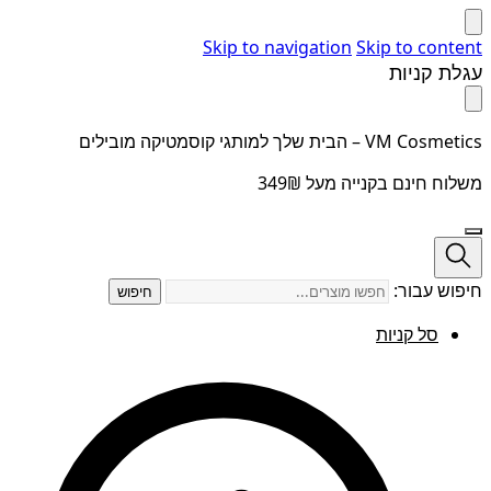
Skip to navigation
Skip to content
עגלת קניות
VM Cosmetics – הבית שלך למותגי קוסמטיקה מובילים
משלוח חינם בקנייה מעל 349₪
חיפוש עבור:
חיפוש
סל קניות