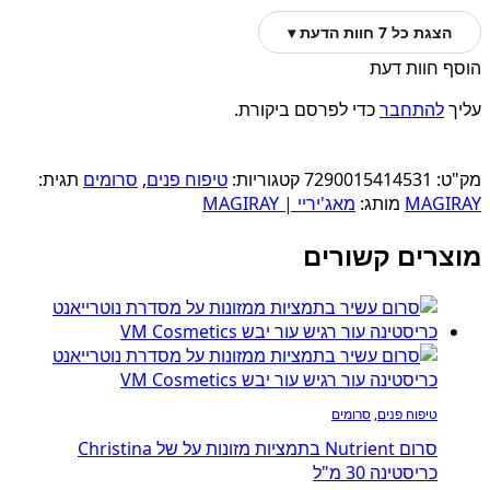
הצגת כל 7 חוות הדעת ▾
הוסף חוות דעת
עליך
להתחבר
כדי לפרסם ביקורת.
מק"ט:
7290015414531
קטגוריות:
טיפוח פנים
,
סרומים
תגית:
MAGIRAY
מותג:
מאג'יריי | MAGIRAY
מוצרים קשורים
טיפוח פנים
,
סרומים
סרום Nutrient בתמציות מזונות על של Christina
כריסטינה 30 מ"ל