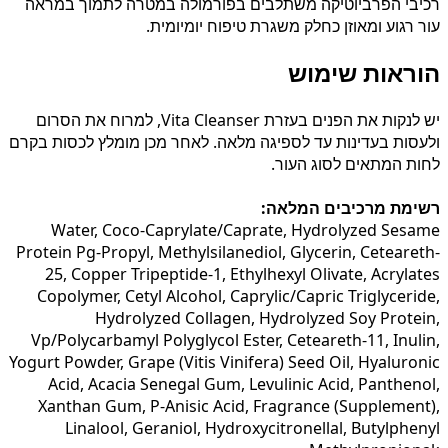
רכיבי הפרביוטיקה משתלבים בפורמולה במטרה לתמוך במראה
עור רגוע ומאוזן כחלק משגרת טיפוח יומיומית.
הוראות שימוש
יש לנקות את הפנים בעזרת Vita Cleanser, למרוח את הסרום
ולעסות בעדינות עד לספיגה מלאה. לאחר מכן מומלץ לכסות בקרם
לחות המתאים לסוג העור.
רשימת מרכיבים המלאה:
Water, Coco-Caprylate/Caprate, Hydrolyzed Sesame
Protein Pg-Propyl, Methylsilanediol, Glycerin, Ceteareth-
25, Copper Tripeptide-1, Ethylhexyl Olivate, Acrylates
Copolymer, Cetyl Alcohol, Caprylic/Capric Triglyceride,
Hydrolyzed Collagen, Hydrolyzed Soy Protein,
Vp/Polycarbamyl Polyglycol Ester, Ceteareth-11, Inulin,
Yogurt Powder, Grape (Vitis Vinifera) Seed Oil, Hyaluronic
Acid, Acacia Senegal Gum, Levulinic Acid, Panthenol,
Xanthan Gum, P-Anisic Acid, Fragrance (Supplement),
Linalool, Geraniol, Hydroxycitronellal, Butylphenyl