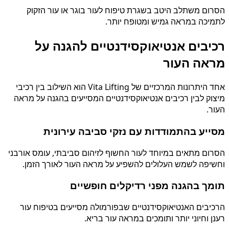
הסרום משתלב היטב בשגרת טיפוח לעור בוגר או עור הזקוק
לתמיכה במראה גמיש ומטופח יותר.
רכיבים אנטיאוקסידנטיים להגנה על
מראה העור
אחד היתרונות המרכזיים של Vita Lifting הוא השילוב בין רכיבי
מיצוק לבין רכיבים אנטיאוקסידנטיים המסייעים בהגנה על מראה
העור.
מסייע בהתמודדות עם נזקי סביבה עירונית
הסרום מתאים במיוחד לעור החשוף לזיהום סביבתי, עומס אורבני
וחשיפה לשמש העלולים להשפיע על מראה העור לאורך הזמן.
תומך בהגנה מפני רדיקלים חופשיים
הרכיבים האנטיאוקסידנטיים שבפורמולה מסייעים בטיפוח עור
רענן וחיוני יותר ותומכים במראה עור בריא.