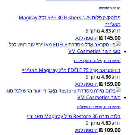
הגנה מהשמש
פְּרוֹטֶקְשן פְּלוּס SPF-30 Hishers 125 מ"ל Magiray
מאג'יריי
דורג
4.83
מתוך 5
₪
145.00
הוספה לסל
טיפוח פנים
,
פילינגים וסקראבים
ביו סקראב אֶדֵל EDÉLE 75 מ"ל Magiray מאג'יריי
דורג
4.86
מתוך 5
₪
159.00
הוספה לסל
טיפוח פנים
,
תכשירים טיפולים
בלזם מירה Restore 30 מ"ל Magiray מאג'יריי
דורג
4.83
מתוך 5
₪
109.00
הוספה לסל