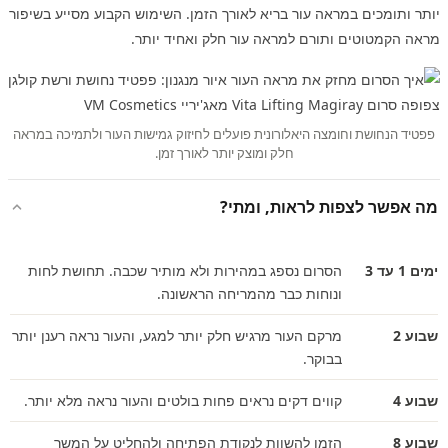
יותר ותומכים במראה עור בריא לאורך הזמן. השימוש הקבוע מסייע בשיפור
מראה הקמטוטים ותורם למראה עור חלק ואחיד יותר.
פפטיד הנחושת וחומצה היאלורונית פועלים לחיזוק גמישות העור ולתמיכה במראה
חלק ומוצק יותר לאורך זמן.
מה אפשר לצפות לראות, ומתי?
ימים 1 עד 3
הסרום נספג במהירות ולא מותיר שכבה. תחושת לחות
ונוחות כבר מהמריחה הראשונה.
שבוע 2
מרקם העור מרגיש חלק יותר למגע, והעור נראה רענן יותר
בבוקר.
שבוע 4
קווים דקים נראים פחות בולטים והעור נראה מלא יותר.
שבוע 8
הזמן להשוות לנקודת הפתיחה ולהחליט על המשך