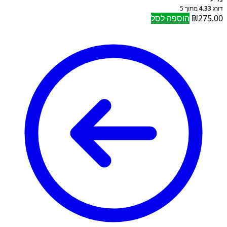
דורג
4.33
מתוך 5
275.00
₪
הוספה לסל