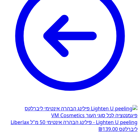
Lighten U peeling - פילינג הבהרה אינטימי 50 מ"ל Liberlax
ליברלקס
139.00
₪