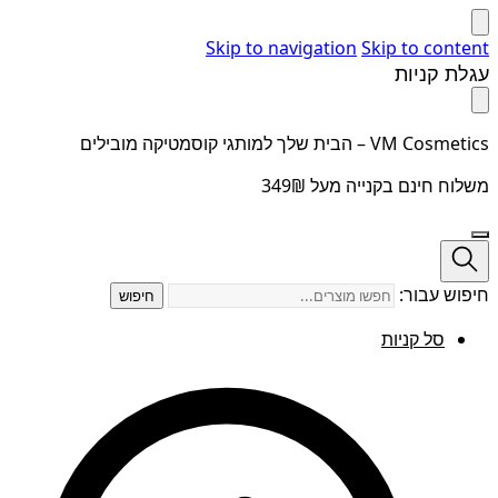
Skip to navigation
Skip to content
עגלת קניות
VM Cosmetics – הבית שלך למותגי קוסמטיקה מובילים
משלוח חינם בקנייה מעל 349₪
חיפוש עבור:
חיפוש
סל קניות