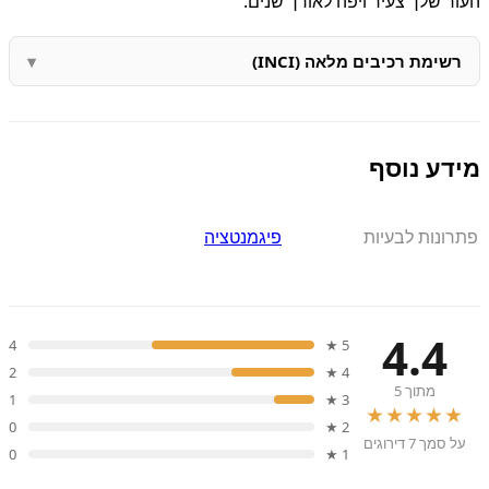
העור שלך צעיר ויפה לאורך שנים.
רשימת רכיבים מלאה (INCI)
מידע נוסף
פתרונות לבעיות
פיגמנטציה
4.4
4
5 ★
2
4 ★
מתוך 5
1
3 ★
★★★★★
0
2 ★
על סמך 7 דירוגים
0
1 ★