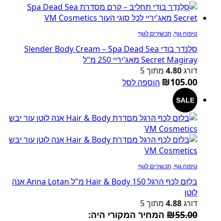
טיפוח גוף
,
תכשירים לגוף
סלנדר בודי Slender Body Cream – Spa Dead Sea
Secret Magiray מאג'יריי 250 מ"ל
דורג
4.80
מתוך 5
₪
105.00
הוספה לסל
SALE
טיפוח גוף
,
תכשירים לגוף
בלזם לכף הרגל Hair & Body 150 מ"ל Anna Lotan אנה
לוטן
דורג
4.88
מתוך 5
55.00
₪
המחיר המקורי היה: