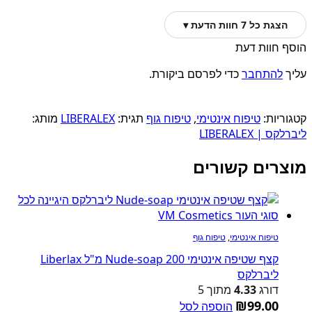
הצגת כל 7 חוות הדעת ▾
הוסף חוות דעת
עליך
להתחבר
כדי לפרסם ביקורת.
קטגוריות:
טיפוח אינטימי
,
טיפוח גוף
תגית:
LIBERALEX
מותג:
ליברלקס | LIBERALEX
מוצרים קשורים
טיפוח אינטימי
,
טיפוח גוף
קצף שטיפה אינטימי Nude-soap 200 מ"ל Liberlax
ליברלקס
דורג
4.33
מתוך 5
₪
99.00
הוספה לסל