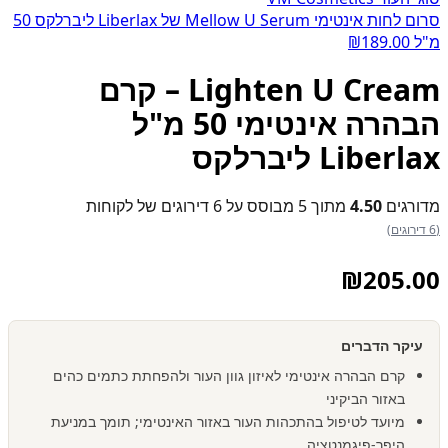
סרום לחות אינטימי Mellow U Serum של Liberlax ליברלקס 50
מ"ל
189.00
₪
Lighten U Cream – קרם
הבהרה אינטימי 50 מ"ל
Liberlax ליברלקס
מדורגים
4.50
מתוך 5 מבוסס על
6
דירוגים של לקוחות
(6 דירוגים)
₪
205.00
עיקר הדברים
קרם הבהרה אינטימי לאיזון גוון העור ולהפחתת כתמים כהים
באזור הביקיני
מיועד לטיפול בהתכהות העור באזור האינטימי; תומך במניעת
היפר-פיגמנטציה